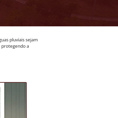
guas pluviais sejam
e protegendo a