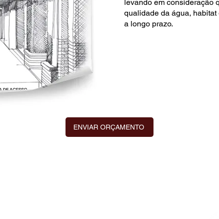
levando em consideração q
qualidade da água, habitat
a longo prazo.
ENVIAR ORÇAMENTO
ientada al