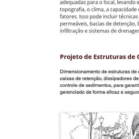
adequadas para o local, levando
topografia, o clima, a capacidade
fatores. Isso pode incluir técnic
permeáveis, bacias de detenção, b
infiltração e sistemas de drenage
Projeto de Estruturas de 
Dimensionamento de estruturas de c
caixas de retenção, dissipadores de
controle de sedimentos, para garant
gerenciado de forma eficaz e segura