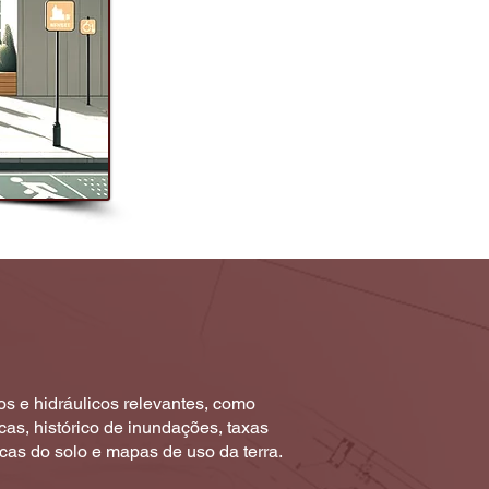
os e hidráulicos relevantes, como
cas, histórico de inundações, taxas
ticas do solo e mapas de uso da terra.