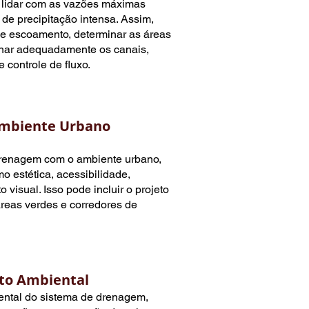
a lidar com as vazões máximas
de precipitação intensa. Assim,
de escoamento, determinar as áreas
onar adequadamente os canais,
 controle de fluxo.
Ambiente Urbano
drenagem com o ambiente urbano,
 estética, acessibilidade,
 visual. Isso pode incluir o projeto
reas verdes e corredores de
to Ambiental
ental do sistema de drenagem,