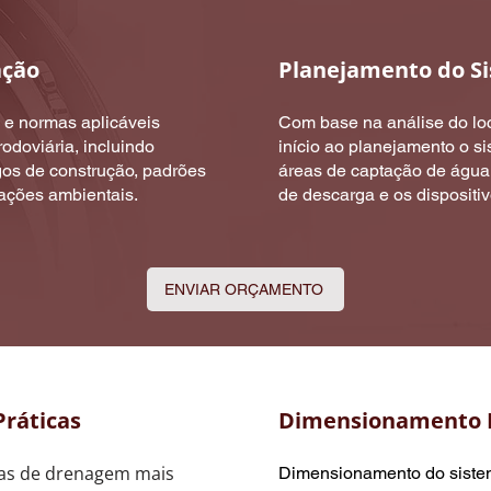
ação
Planejamento do S
s e normas aplicáveis
Com base na análise do loc
odoviária, incluindo
início ao planejamento o s
os de construção, padrões
áreas de captação de água,
ações ambientais.
de descarga e os dispositiv
ENVIAR ORÇAMENTO
Práticas
Dimensionamento H
icas de drenagem mais
Dimensionamento do siste