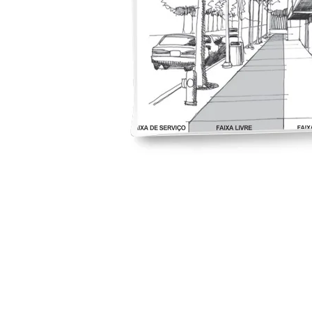
A
Smartvías
es una empresa innovadora y or
futuro.