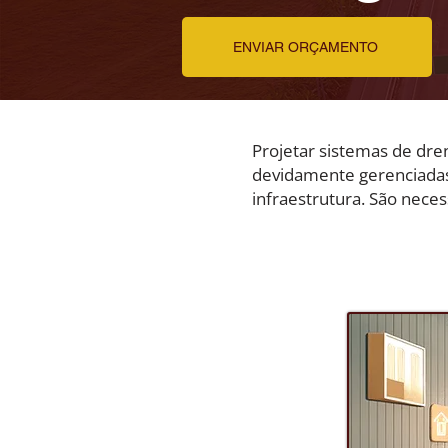
ENVIAR ORÇAMENTO
Projetar sistemas de dren
devidamente gerenciadas
infraestrutura. São neces