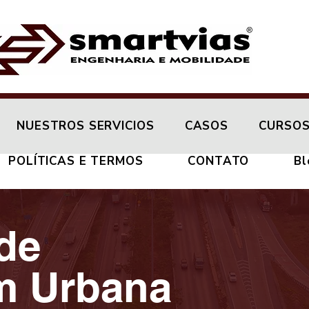
NUESTROS SERVICIOS
CASOS
CURSO
POLÍTICAS E TERMOS
CONTATO
Bl
de
m Urbana