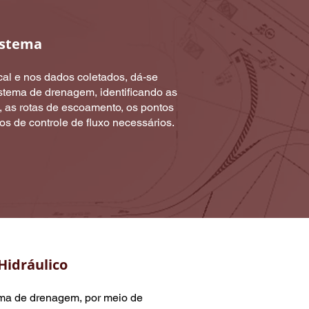
istema
al e nos dados coletados, dá-se
istema de drenagem, identificando as
 as rotas de escoamento, os pontos
os de controle de fluxo necessários.
idráulico
ma de drenagem, por meio de