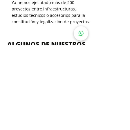
Ya hemos ejecutado más de 200
proyectos entre infraestructuras,
estudios técnicos o accesorios para la
constitución y legalización de proyectos.
ALGUNOS DE NUESTROS
CLIENTES
HABLE CON
NOSOTROS