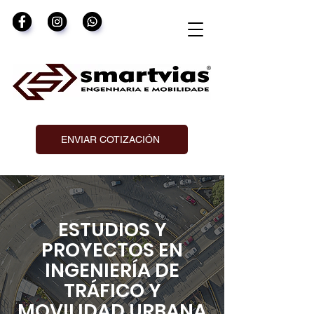
ENVIAR COTIZACIÓN
ESTUDIOS Y
PROYECTOS EN
INGENIERÍA DE
TRÁFICO Y
MOVILIDAD URBANA