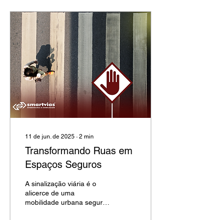
11 de jun. de 2025
∙
2
min
Transformando Ruas em
Espaços Seguros
A sinalização viária é o
alicerce de uma
mobilidade urbana segura
e eficiente. Seja em