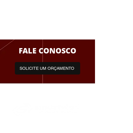
Funcionamos das
8h às 18h
Contato Comercial:
(16) 3900-2715
FALE CONOSCO
SOLICITE UM ORÇAMENTO