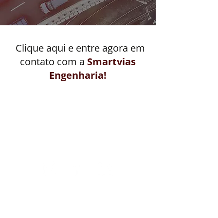
Clique aqui e entre agora em
contato com a
Smartvias
Engenharia!
Nossas Redes
Sociais
Outras Informações